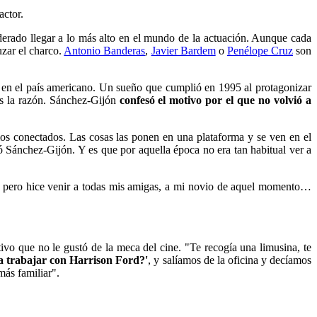
actor.
derado llegar a lo más alto en el mundo de la actuación. Aunque cada
uzar el charco.
Antonio Banderas
,
Javier Bardem
o
Penélope Cruz
son
 en el país americano. Un sueño que cumplió en 1995 al protagonizar
os la razón. Sánchez-Gijón
confesó el motivo por el que no volvió a
s conectados. Las cosas las ponen en una plataforma y se ven en el
 Sánchez-Gijón. Y es que por aquella época no era tan habitual ver a
.. pero hice venir a todas mis amigas, a mi novio de aquel momento…
vo que no le gustó de la meca del cine. "Te recogía una limusina, te
a trabajar con Harrison Ford?'
, y salíamos de la oficina y decíamos
más familiar".