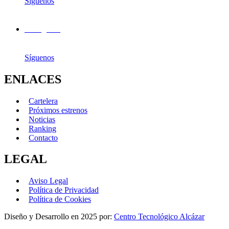
Síguenos
Instagram
Síguenos
ENLACES
Cartelera
Próximos estrenos
Noticias
Ranking
Contacto
LEGAL
Aviso Legal
Política de Privacidad
Política de Cookies
Diseño y Desarrollo en 2025 por:
Centro Tecnológico Alcázar