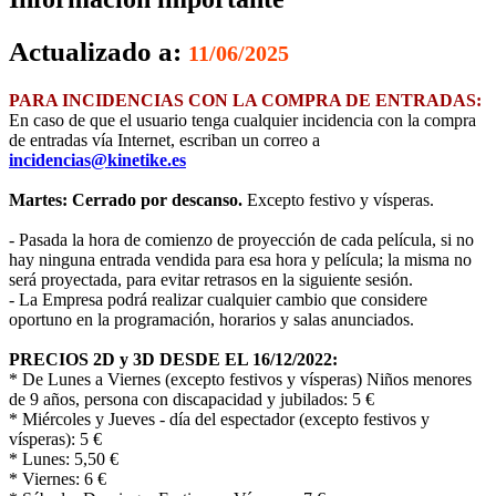
Actualizado a:
11/06/2025
PARA INCIDENCIAS CON LA COMPRA DE ENTRADAS:
En caso de que el usuario tenga cualquier incidencia con la compra
de entradas vía Internet, escriban un correo a
incidencias@kinetike.es
Martes: Cerrado por descanso.
Excepto festivo y vísperas.
- Pasada la hora de comienzo de proyección de cada película, si no
hay ninguna entrada vendida para esa hora y película; la misma no
será proyectada, para evitar retrasos en la siguiente sesión.
- La Empresa podrá realizar cualquier cambio que considere
oportuno en la programación, horarios y salas anunciados.
PRECIOS 2D y 3D DESDE EL 16/12/2022:
* De Lunes a Viernes (excepto festivos y vísperas) Niños menores
de 9 años, persona con discapacidad y jubilados: 5 €
* Miércoles y Jueves - día del espectador (excepto festivos y
vísperas): 5 €
* Lunes: 5,50 €
* Viernes: 6 €