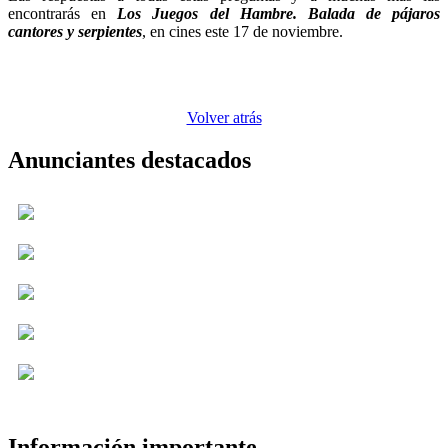
encontrarás en
Los Juegos del Hambre. Balada de pájaros
cantores y serpientes
, en cines este 17 de noviembre.
Volver atrás
Anunciantes destacados
Información importante