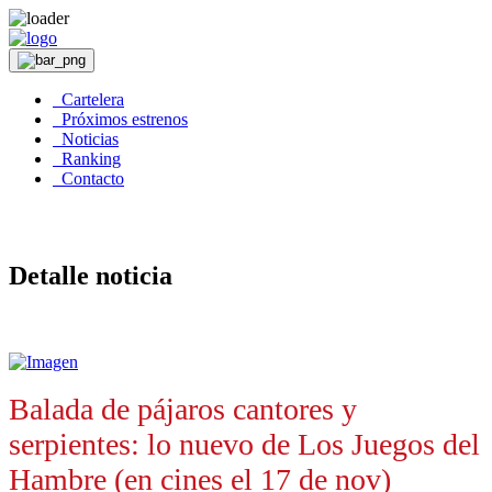
Cartelera
Próximos estrenos
Noticias
Ranking
Contacto
Detalle noticia
Balada de pájaros cantores y
serpientes: lo nuevo de Los Juegos del
Hambre (en cines el 17 de nov)