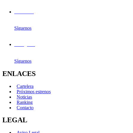
Facebook
Síguenos
Instagram
Síguenos
ENLACES
Cartelera
Próximos estrenos
Noticias
Ranking
Contacto
LEGAL
Aviso Legal