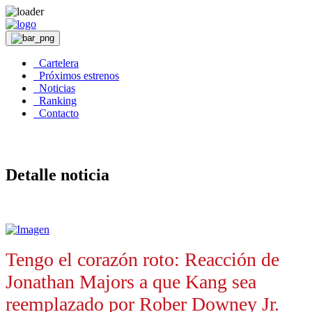
Cartelera
Próximos estrenos
Noticias
Ranking
Contacto
Detalle noticia
Tengo el corazón roto: Reacción de
Jonathan Majors a que Kang sea
reemplazado por Rober Downey Jr.