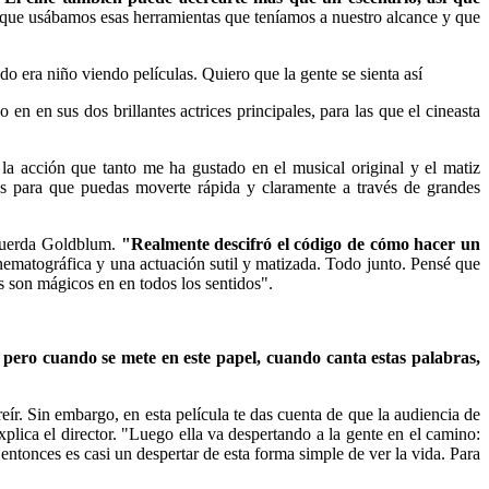
e que usábamos esas herramientas que teníamos a nuestro alcance y que
o era niño viendo películas. Quiero que la gente se sienta así
n en sus dos brillantes actrices principales, para las que el cineasta
la acción que tanto me ha gustado en el musical original y el matiz
s para que puedas moverte rápida y claramente a través de grandes
ecuerda Goldblum.
"Realmente descifró el código de cómo hacer un
ematográfica y una actuación sutil y matizada. Todo junto. Pensé que
 son mágicos en en todos los sentidos".
 pero cuando se mete en este papel, cuando canta estas palabras,
r. Sin embargo, en esta película te das cuenta de que la audiencia de
lica el director. "Luego ella va despertando a la gente en el camino:
entonces es casi un despertar de esta forma simple de ver la vida. Para