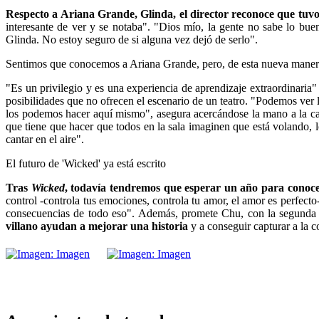
Respecto a Ariana Grande, Glinda, el director reconoce que tuvo
interesante de ver y se notaba". "Dios mío, la gente no sabe lo bue
Glinda. No estoy seguro de si alguna vez dejó de serlo".
Sentimos que conocemos a Ariana Grande, pero, de esta nueva manera,
"Es un privilegio y es una experiencia de aprendizaje extraordinaria
posibilidades que no ofrecen el escenario de un teatro. "Podemos ver l
los podemos hacer aquí mismo", asegura acercándose la mano a la cara
que tiene que hacer que todos en la sala imaginen que está volando, 
cantar en el aire".
El futuro de 'Wicked' ya está escrito
Tras
Wicked
, todavía tendremos que esperar un año para conocer 
control -controla tus emociones, controla tu amor, el amor es perfecto
consecuencias de todo eso". Además, promete Chu, con la segunda p
villano ayudan a mejorar una historia
y a conseguir capturar a la 