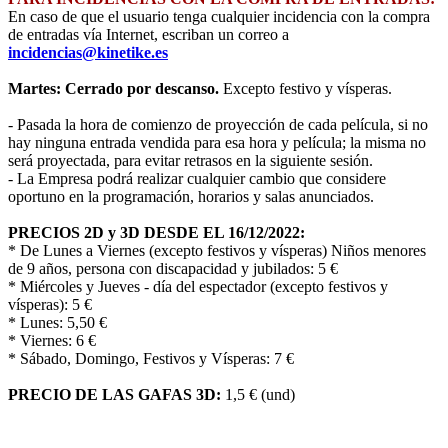
En caso de que el usuario tenga cualquier incidencia con la compra
de entradas vía Internet, escriban un correo a
incidencias@kinetike.es
Martes: Cerrado por descanso.
Excepto festivo y vísperas.
- Pasada la hora de comienzo de proyección de cada película, si no
hay ninguna entrada vendida para esa hora y película; la misma no
será proyectada, para evitar retrasos en la siguiente sesión.
- La Empresa podrá realizar cualquier cambio que considere
oportuno en la programación, horarios y salas anunciados.
PRECIOS 2D y 3D DESDE EL 16/12/2022:
* De Lunes a Viernes (excepto festivos y vísperas) Niños menores
de 9 años, persona con discapacidad y jubilados: 5 €
* Miércoles y Jueves - día del espectador (excepto festivos y
vísperas): 5 €
* Lunes: 5,50 €
* Viernes: 6 €
* Sábado, Domingo, Festivos y Vísperas: 7 €
PRECIO DE LAS GAFAS 3D:
1,5 € (und)
Reciba alerta cuando actualizamos la