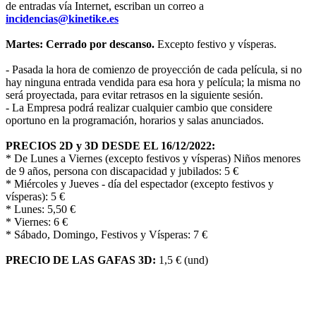
de entradas vía Internet, escriban un correo a
incidencias@kinetike.es
Martes: Cerrado por descanso.
Excepto festivo y vísperas.
- Pasada la hora de comienzo de proyección de cada película, si no
hay ninguna entrada vendida para esa hora y película; la misma no
será proyectada, para evitar retrasos en la siguiente sesión.
- La Empresa podrá realizar cualquier cambio que considere
oportuno en la programación, horarios y salas anunciados.
PRECIOS 2D y 3D DESDE EL 16/12/2022:
* De Lunes a Viernes (excepto festivos y vísperas) Niños menores
de 9 años, persona con discapacidad y jubilados: 5 €
* Miércoles y Jueves - día del espectador (excepto festivos y
vísperas): 5 €
* Lunes: 5,50 €
* Viernes: 6 €
* Sábado, Domingo, Festivos y Vísperas: 7 €
PRECIO DE LAS GAFAS 3D:
1,5 € (und)
Reciba alerta cuando actualizamos la
cartelera