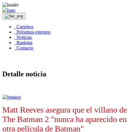
Cartelera
Próximos estrenos
Noticias
Ranking
Contacto
Detalle noticia
Matt Reeves asegura que el villano de
The Batman 2 "nunca ha aparecido en
otra película de Batman"