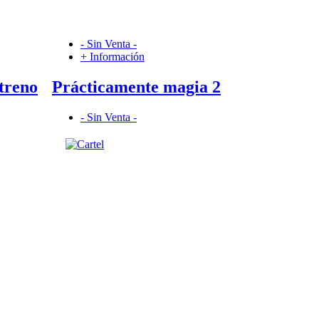
- Sin Venta -
+ Información
streno
Prácticamente magia 2
- Sin Venta -