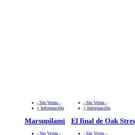
- Sin Venta -
- Sin Venta -
+ Información
+ Información
Marsupilami
El final de Oak Stre
- Sin Venta -
- Sin Venta -