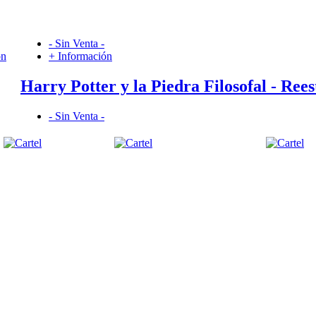
- Sin Venta -
ón
+ Información
Harry Potter y la Piedra Filosofal - Ree
- Sin Venta -